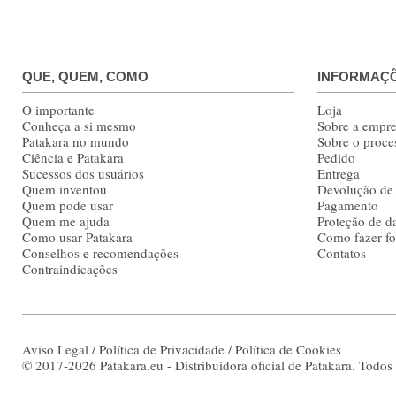
QUE, QUEM, COMO
INFORMAÇÕ
O importante
Loja
Conheça a si mesmo
Sobre a empr
Patakara no mundo
Sobre o proce
Ciência e Patakara
Pedido
Sucessos dos usuários
Entrega
Quem inventou
Devolução de
Quem pode usar
Pagamento
Quem me ajuda
Proteção de d
Como usar Patakara
Como fazer fot
Conselhos e recomendações
Contatos
Contraindicações
Aviso Legal
/
Política de Privacidade
/
Política de Cookies
© 2017-2026 Patakara.eu - Distribuidora oficial de Patakara. Todos 